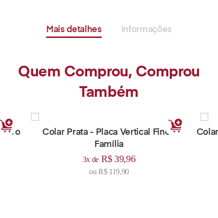
Mais detalhes
Informações
Quem Comprou, Comprou
Também
 Ouro
Colar Prata - Placa Vertical Fino -
Colar
Família
R$ 39,96
3x de
ou
R$ 119,90