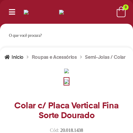
0
Início
Roupas e Acessórios
Semi-Joias / Colar
Colar c/ Placa Vertical Fina
Sorte Dourado
Cód:
20.018.1438