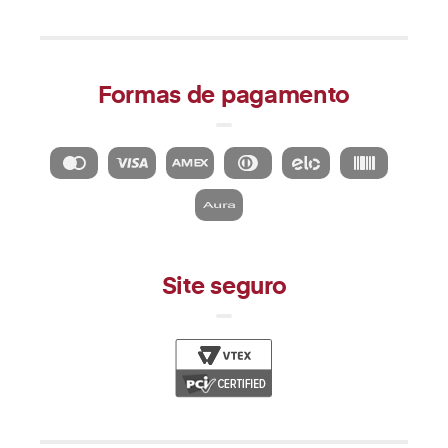
Formas de pagamento
Site seguro