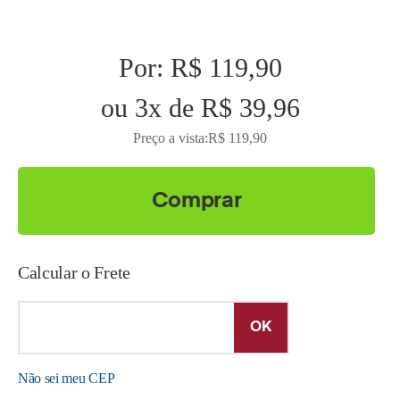
Por:
R$ 119,90
ou
3
x
de
R$ 39,96
Preço a vista:
R$ 119,90
Comprar
Calcular o Frete
Não sei meu CEP