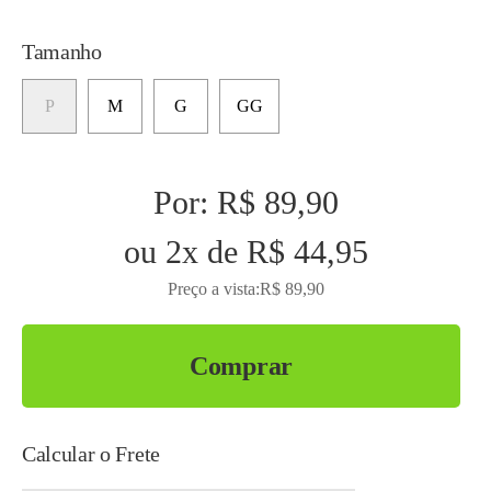
Tamanho
P
M
G
GG
Por:
R$ 89,90
ou
2
x
de
R$ 44,95
Preço a vista:
R$ 89,90
Comprar
Calcular o Frete