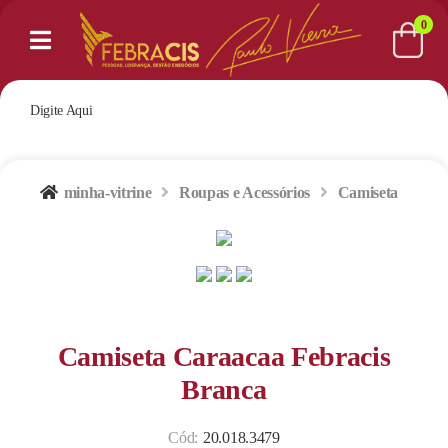
0
minha-vitrine
Roupas e Acessórios
Camiseta
Camiseta Caraacaa Febracis
Branca
Cód:
20.018.3479