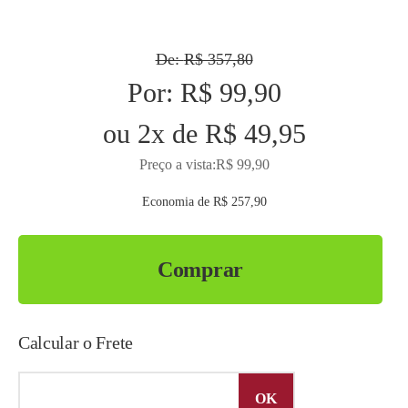
De:
R$ 357,80
Por:
R$ 99,90
ou
2
x
de
R$ 49,95
Preço a vista:
R$ 99,90
Economia de
R$ 257,90
Comprar
Calcular o Frete