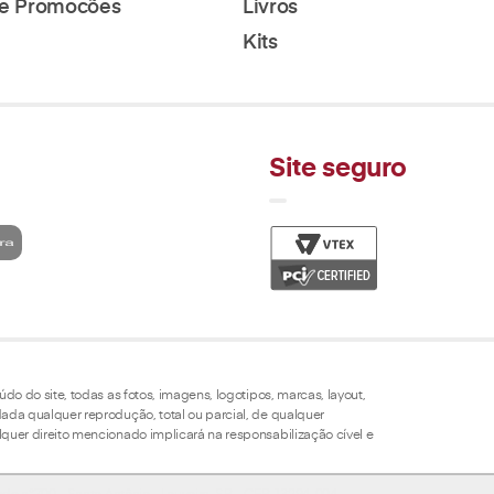
 de Promocões
Livros
Kits
Site seguro
do do site, todas as fotos, imagens, logotipos, marcas, layout,
ada qualquer reprodução, total ou parcial, de qualquer
quer direito mencionado implicará na responsabilização cível e