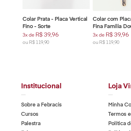
Colar Prata - Placa Vertical
Colar com Placa
Fino - Sorte
Fina Família D
R$ 39,96
R$ 39,96
3x de
3x de
ou
R$ 119,90
ou
R$ 119,90
Institucional
Loja Vi
Sobre a Febracis
Minha Co
Cursos
Termos e
Palestra
Política 