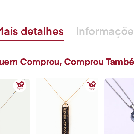
Mais detalhes
Informaçõe
uem Comprou, Comprou Tamb