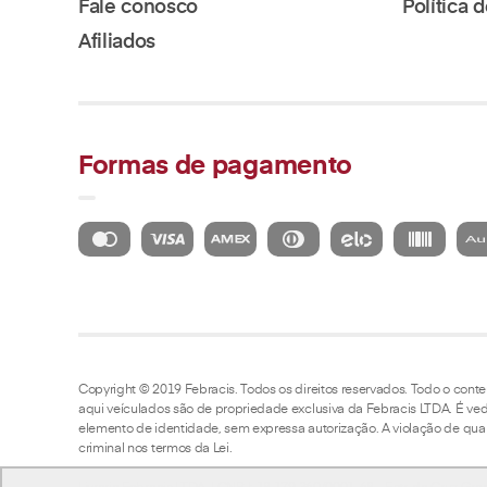
Fale conosco
Política
Afiliados
Formas de pagamento
Copyright © 2019 Febracis. Todos os direitos reservados. Todo o conteú
aqui veículados são de propriedade exclusiva da Febracis LTDA. É ved
elemento de identidade, sem expressa autorização. A violação de qual
criminal nos termos da Lei.