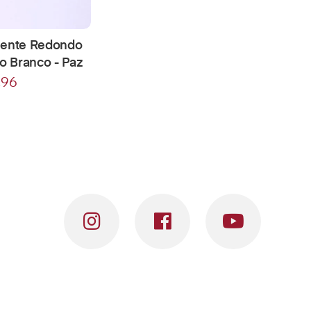
igente Redondo
o Branco - Paz
,96