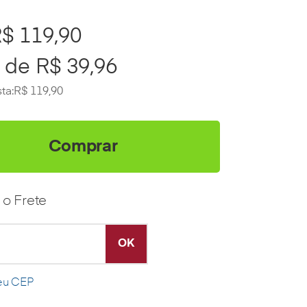
$ 119,90
de
R$ 39,96
ta:
R$ 119,90
Comprar
 o Frete
eu CEP