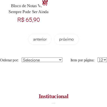
Bloco de Notas Você
Sempre Pode Ser Ainda
Melhor
R$ 65,90
anterior
próximo
Ordenar por:
Itens por página:
Institucional