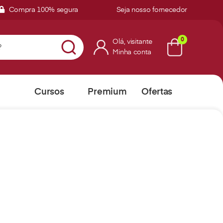
Compra 100% segura
Seja nosso fornecedor
0
Olá,
visitante
Minha conta
Cursos
Premium
Ofertas
Online