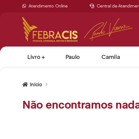
Atendimento Online
Central de Atendime
Livro +
Paulo
Camila
Curso
Vieira
Vieira
Início
Não encontramos nada