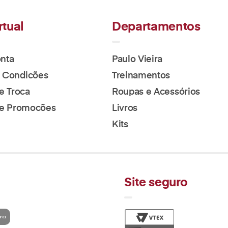
rtual
Departamentos
nta
Paulo Vieira
 Condicões
Treinamentos
de Troca
Roupas e Acessórios
 de Promocões
Livros
Kits
Site seguro